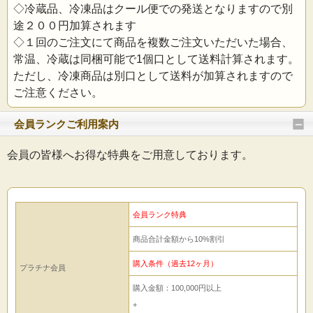
◇冷蔵品、冷凍品はクール便での発送となりますので別
途２００円加算されます
◇１回のご注文にて商品を複数ご注文いただいた場合、
常温、冷蔵は同梱可能で1個口として送料計算されます。
ただし、冷凍商品は別口として送料が加算されますので
ご注意ください。
会員ランクご利用案内
会員の皆様へお得な特典をご用意しております。
会員ランク特典
商品合計金額から10%割引
購入条件（過去12ヶ月）
プラチナ会員
購入金額：100,000円以上
+