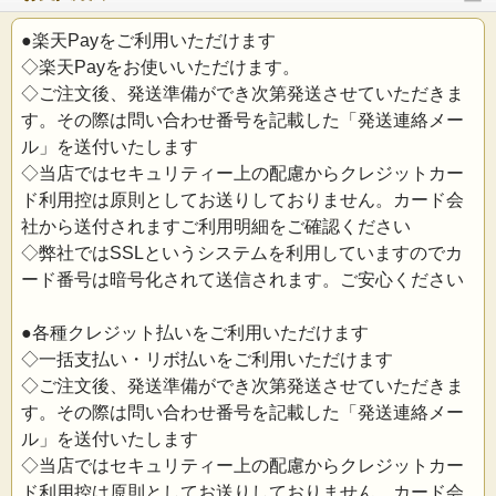
●楽天Payをご利用いただけます
◇楽天Payをお使いいただけます。
◇ご注文後、発送準備ができ次第発送させていただきま
す。その際は問い合わせ番号を記載した「発送連絡メー
ル」を送付いたします
◇当店ではセキュリティー上の配慮からクレジットカー
ド利用控は原則としてお送りしておりません。カード会
社から送付されますご利用明細をご確認ください
◇弊社ではSSLというシステムを利用していますのでカ
ード番号は暗号化されて送信されます。ご安心ください
●各種クレジット払いをご利用いただけます
◇一括支払い・リボ払いをご利用いただけます
◇ご注文後、発送準備ができ次第発送させていただきま
す。その際は問い合わせ番号を記載した「発送連絡メー
ル」を送付いたします
◇当店ではセキュリティー上の配慮からクレジットカー
ド利用控は原則としてお送りしておりません。カード会