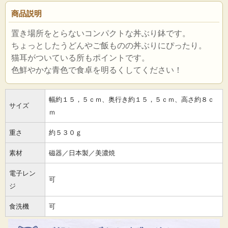
商品説明
置き場所をとらないコンパクトな丼ぶり鉢です。
ちょっとしたうどんやご飯ものの丼ぶりにぴったり。
猫耳がついている所もポイントです。
色鮮やかな青色で食卓を明るくしてください！
幅約１５，５ｃｍ、奥行き約１５，５ｃｍ、高さ約８ｃ
サイズ
ｍ
重さ
約５３０ｇ
素材
磁器／日本製／美濃焼
電子レン
可
ジ
食洗機
可