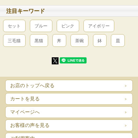
注目キーワード
セット
ブルー
ピンク
アイボリー
三毛猫
黒猫
丼
茶碗
鉢
皿
お店のトップへ戻る
カートを見る
マイページへ
お客様の声を見る