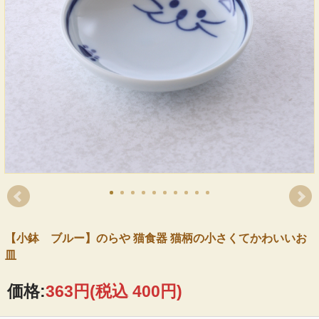
【小鉢 ブルー】のらや 猫食器 猫柄の小さくてかわいいお
皿
価格:
363円
(税込 400円)