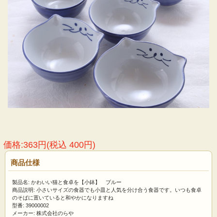
価格:363円(税込 400円)
商品仕様
製品名: かわいい猫と食卓を【小鉢】 ブルー
商品説明: 小さいサイズの食器でも小皿と人気を分け合う食器です。いつも食卓
のそばに置いていると和やかになりますね
型番: 39000002
メーカー: 株式会社のらや