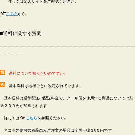
詳しくは楽天サイトをご確認ください。
こちら
から
■
送料に関する質問
----------------------------------------------------------------------------------------------------------------
-----------------
送料について知りたいのですが。
基本送料は地域ごとに設定されています。
基本送料は通常配送の配送料金で、クール便を使用する商品については別
途２０
０円が加算されます。
詳しくは
こちら
を参照ください。
ネコポス便可の商品のみご注文の場合は全国一律３0
０円です。