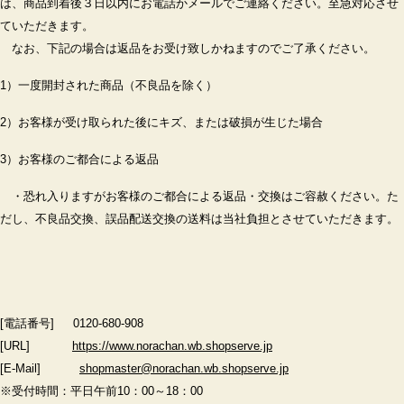
は、商品到着後３日以内にお電話かメールでご連絡ください。至急対応させ
ていただきます。
なお、下記の場合は返品をお受け致しかねますのでご了承ください。
1）一度開封された商品（不良品を除く）
2）お客様が受け取られた後にキズ、または破損が生じた場合
3）お客様のご都合による返品
・恐れ入りますがお客様のご都合による返品・交換はご容赦ください。た
だし、不良品交換、誤品配送交換の送料は当社負担とさせていただきます。
[電話番号]
0120-680-908
[URL]
https://www.norachan.wb.shopserve.jp
[E-Mail]
shopmaster@norachan.wb.shopserve.jp
※受付時間：平日午前10：00～18：00