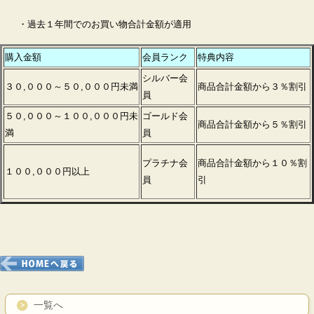
・過去１年間でのお買い物合計金額が適用
購入金額
会員ランク
特典内容
シルバー会
３０,０００～５０,０００円未満
商品合計金額から３％割引
員
５０,０００～１００,０００円未
ゴールド会
商品合計金額から５％割引
満
員
プラチナ会
商品合計金額から１０％割
１００,０００円以上
員
引
一覧へ