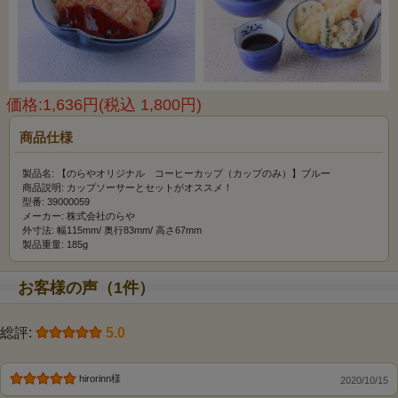
価格:1,636円(税込 1,800円)
商品仕様
製品名: 【のらやオリジナル コーヒーカップ（カップのみ）】ブルー
商品説明: カップソーサーとセットがオススメ！
型番: 39000059
メーカー: 株式会社のらや
外寸法: 幅115mm/ 奥行83mm/ 高さ67mm
製品重量: 185g
お客様の声（1件）
総評:
5.0
hirorinn様
2020/10/15