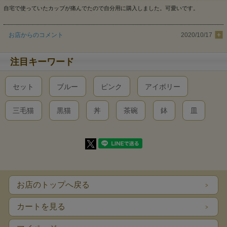
自宅で使っていたカップが痛んでたので自分用に購入しました。可愛いです。
お店からのコメント
2020/10/17
注目キーワード
セット
ブルー
ピンク
アイボリー
三毛猫
黒猫
丼
茶碗
鉢
皿
お店のトップへ戻る
カートを見る