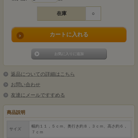
在庫
○
返品についての詳細はこちら
お問い合わせ
友達にメールですすめる
商品説明
幅約１１，５ｃｍ、奥行き約８，３ｃｍ、高さ約６，
サイズ
７ｃｍ