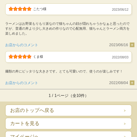
こたつ様
2023/06/12
ラーメンはお野菜もりもり派なので猫ちゃんの顔が隠れちゃうかなぁと思ったので
すが、普通の丼より少し大きめの作りなので心配無用、猫ちゃんとラーメン両方を
楽しめました。
お店からのコメント
2023/06/16
くま様
2022/08/03
麺類の丼にピッタリな大きさです。とても可愛いので、使うのが楽しみです！
お店からのコメント
2022/08/04
1 / 1ページ（全10件）
お店のトップへ戻る
カートを見る
マイページへ