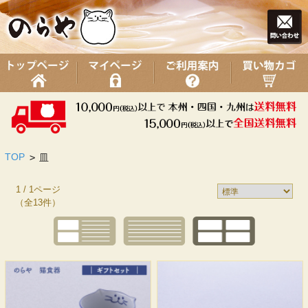
TOP
>
皿
1 / 1ページ
（全13件）