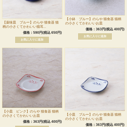
【小鉢 ブルー】のらや 猫食器 猫柄
【薬味皿 ブルー】のらや 猫食器 猫
の小さくてかわいいお皿
柄の小さくてかわいい猫耳...
価格：363円(税込 400円)
価格：590円(税込 650円)
【小皿 ピンク】のらや 猫食器 猫柄
【小皿 ブルー】のらや 猫食器 猫柄
の小さくてかわいいお皿
の小さくてかわいいお皿
価格：363円(税込 400円)
価格：363円(税込 400円)