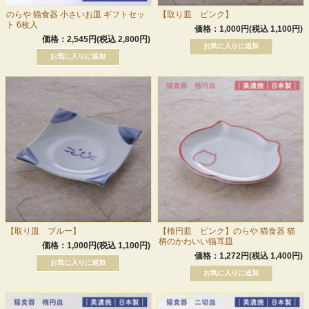
のらや 猫食器 小さいお皿 ギフトセッ
【取り皿 ピンク】
ト 6枚入
価格：1,000円(税込 1,100円)
価格：2,545円(税込 2,800円)
【取り皿 ブルー】
【楕円皿 ピンク】のらや 猫食器 猫
柄のかわいい猫耳皿
価格：1,000円(税込 1,100円)
価格：1,272円(税込 1,400円)