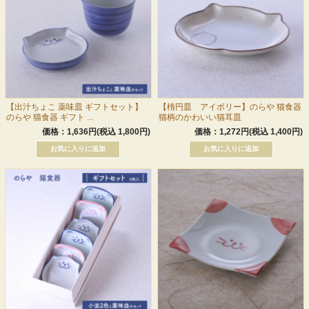
【出汁ちょこ 薬味皿 ギフトセット】
【楕円皿 アイボリー】のらや 猫食器
のらや 猫食器 ギフト ...
猫柄のかわいい猫耳皿
価格：1,636円(税込 1,800円)
価格：1,272円(税込 1,400円)