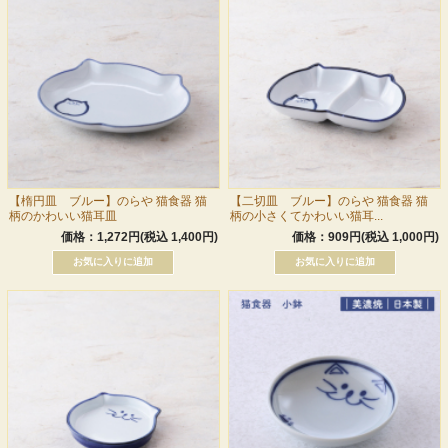
【楕円皿 ブルー】のらや 猫食器 猫
【二切皿 ブルー】のらや 猫食器 猫
柄のかわいい猫耳皿
柄の小さくてかわいい猫耳...
価格：1,272円(税込 1,400円)
価格：909円(税込 1,000円)