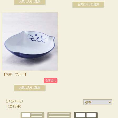
【大鉢 ブルー】
在庫切れ
1 / 1ページ
（全13件）