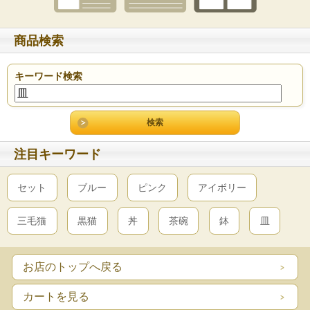
商品検索
キーワード検索
注目キーワード
セット
ブルー
ピンク
アイボリー
三毛猫
黒猫
丼
茶碗
鉢
皿
お店のトップへ戻る
カートを見る